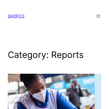
Skip
to
SHOFCO
content
Category:
Reports