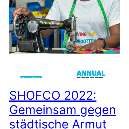
SHOFCO 2022:
Gemeinsam gegen
städtische Armut