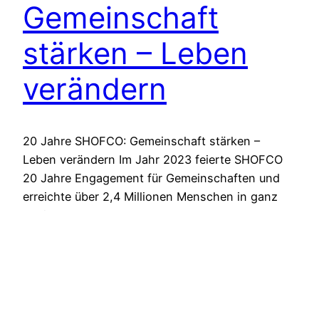
Gemeinschaft
stärken – Leben
verändern
20 Jahre SHOFCO: Gemeinschaft stärken –
Leben verändern Im Jahr 2023 feierte SHOFCO
20 Jahre Engagement für Gemeinschaften und
erreichte über 2,4 Millionen Menschen in ganz
Kenia. Durch sauberes Wasser, Zugang zu
Bildung, Gesundheit und finanziellen Angeboten
verändert SHOFCO mit seinem ganzheitlichen
Ansatz das Leben von Menschen in informellen
Siedlungen – Tag für Tag. PDF…
24.07.2025