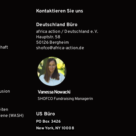
Kontaktieren Sie uns
Deutschland Büro
africa action / Deutschland e. V. 
Hauptstr. 58 
50126 Bergheim
haft
shofco@africa-action.de 
lusion
Vanessa Nowacki
SHOFCO Fundraising Managerin
iten
US Büro
giene (WASH)
PO Box 3426
New York, NY 10008